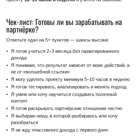
Чек-лист: Готовы ли вы зарабатывать на
партнёрке?
Ответьте «да» на 5+ пунктов — шансы высоки:
Я готов учиться 2–3 месяца без гарантированного
дохода
Я понимаю, что результат зависит от моих действий, а
не от «волшебной ссылки»
Я могу уделять проекту минимум 5–10 часов в неделю
Я готов тестировать, анализировать и менять подход
Я умею или хочу научиться создавать полезный
контент
Я готов раскрывать партнёрские отношения честно
Я выбираю нишу, в которой разбираюсь или хочу
разобраться
Я не жду «пассивного дохода с первого дня»