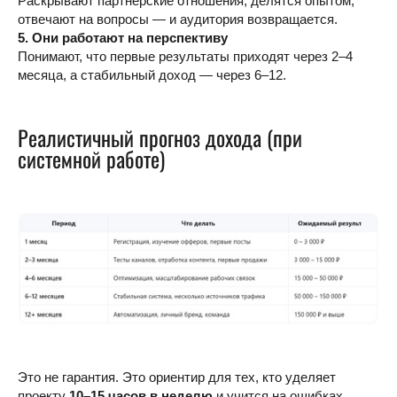
Раскрывают партнёрские отношения, делятся опытом,
отвечают на вопросы — и аудитория возвращается.
5. Они работают на перспективу
Понимают, что первые результаты приходят через 2–4
месяца, а стабильный доход — через 6–12.
Реалистичный прогноз дохода (при
системной работе)
Это не гарантия. Это ориентир для тех, кто уделяет
проекту
10–15 часов в неделю
и учится на ошибках.