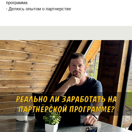
программа
- Делюсь опытом о партнерстве