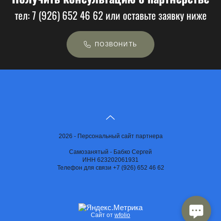
тел: 7 (926) 652 46 62 или оставьте заявку ниже
ПОЗВОНИТЬ
2026 - Персональный сайт партнера
Самозанятый - Бабко Сергей
ИНН 623202061931
Телефон для связи +7 (926) 652 46 62
Сайт от
wfolio